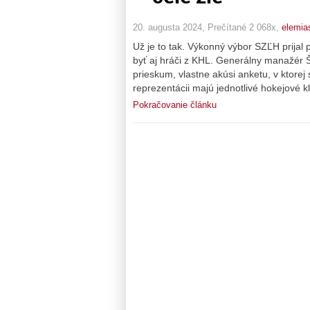
20. augusta 2024, Prečítané 2 068x,
elemia
Už je to tak. Výkonný výbor SZĽH prijal 
byť aj hráči z KHL. Generálny manažér Š
prieskum, vlastne akúsi anketu, v ktorej
reprezentácii majú jednotlivé hokejové kl
Pokračovanie článku