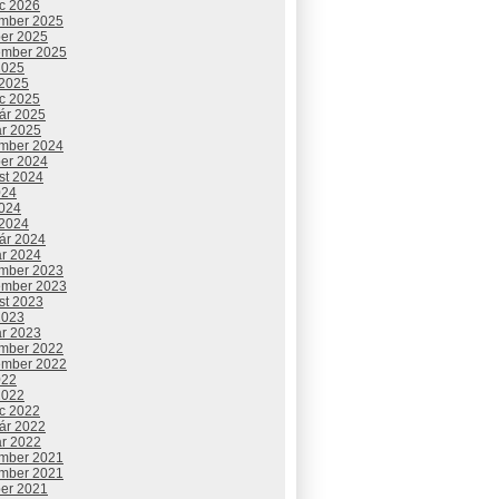
c 2026
mber 2025
ber 2025
ember 2025
2025
 2025
c 2025
uár 2025
ár 2025
mber 2024
ber 2024
st 2024
024
2024
 2024
uár 2024
ár 2024
mber 2023
ember 2023
st 2023
2023
ár 2023
mber 2022
ember 2022
022
2022
c 2022
uár 2022
ár 2022
mber 2021
mber 2021
ber 2021