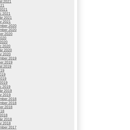
st 2021
021
 2021
c 2021
uár 2021
ár 2021
mber 2020
mber 2020
ber 2020
2020
 2020
c 2020
uár 2020
ár 2020
mber 2019
ber 2019
st 2019
019
2019
2019
 2019
c 2019
uár 2019
ár 2019
mber 2018
mber 2018
ber 2018
018
 2018
uár 2018
ár 2018
mber 2017