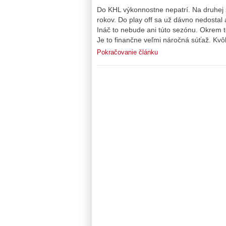
Do KHL výkonnostne nepatrí. Na druhej s
rokov. Do play off sa už dávno nedostal
Ináč to nebude ani túto sezónu. Okrem t
Je to finančne veľmi náročná súťaž. Kv
Pokračovanie článku