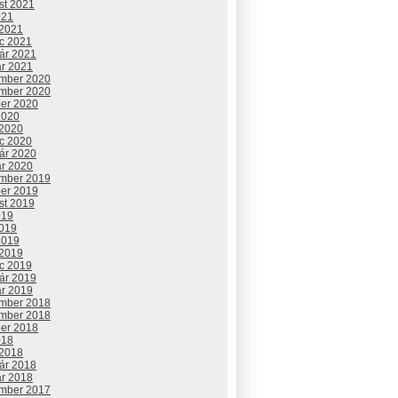
st 2021
021
 2021
c 2021
uár 2021
ár 2021
mber 2020
mber 2020
ber 2020
2020
 2020
c 2020
uár 2020
ár 2020
mber 2019
ber 2019
st 2019
019
2019
2019
 2019
c 2019
uár 2019
ár 2019
mber 2018
mber 2018
ber 2018
018
 2018
uár 2018
ár 2018
mber 2017