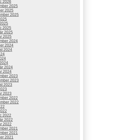
c 2026
mber 2025
ber 2025
ember 2025
2025
 2025
c 2025
uár 2025
ár 2025
mber 2024
ber 2024
st 2024
024
2024
 2024
uár 2024
ár 2024
mber 2023
ember 2023
st 2023
2023
ár 2023
mber 2022
ember 2022
022
2022
c 2022
uár 2022
ár 2022
mber 2021
mber 2021
ber 2021