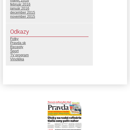
marec 2016
február 2016
január 2016
december 2015
november 2015
Odkazy
Fotky
Pravda.sk
Recepty
Šport
TV program
Vinotéka