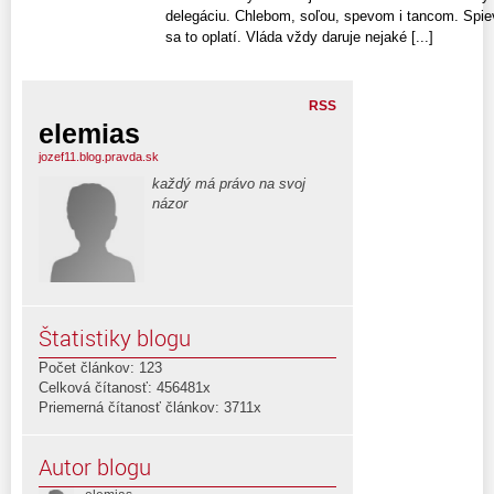
delegáciu. Chlebom, soľou, spevom i tancom. Spieva
sa to oplatí. Vláda vždy daruje nejaké [...]
RSS
elemias
jozef11.blog.pravda.sk
každý má právo na svoj
názor
Štatistiky blogu
Počet článkov: 123
Celková čítanosť: 456481x
Priemerná čítanosť článkov: 3711x
Autor blogu