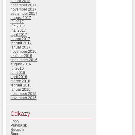
január 2018
december 2017
november 2017
september 2017
august 2017
júl 2017
jún 2017
máj 2017
apríl 2017
marec 2017
február 2017
január 2017
november 2016
október 2016
september 2016
august 2016
júl 2016
jún 2016
apríl 2016
marec 2016
február 2016
január 2016
december 2015
november 2015
Odkazy
Fotky
Pravda.sk
Recepty
Šport