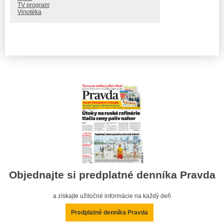
TV program
Vinotéka
Objednajte si predplatné denníka Pravda
a získajte užitočné informácie na každý deň
Predplatné denníka Pravda