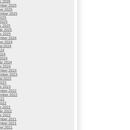
c 2026
mber 2025
ber 2025
ember 2025
2025
 2025
c 2025
uár 2025
ár 2025
mber 2024
ber 2024
st 2024
024
2024
 2024
uár 2024
ár 2024
mber 2023
ember 2023
st 2023
2023
ár 2023
mber 2022
ember 2022
022
2022
c 2022
uár 2022
ár 2022
mber 2021
mber 2021
ber 2021