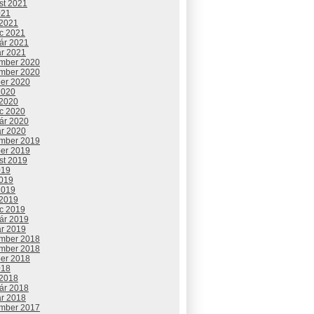
st 2021
021
 2021
c 2021
uár 2021
ár 2021
mber 2020
mber 2020
ber 2020
2020
 2020
c 2020
uár 2020
ár 2020
mber 2019
ber 2019
st 2019
019
2019
2019
 2019
c 2019
uár 2019
ár 2019
mber 2018
mber 2018
ber 2018
018
 2018
uár 2018
ár 2018
mber 2017