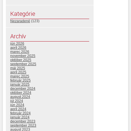
Kategórie
Nezaradené
(123)
Archív
jún 2026
apríl 2026
marec 2026
november 2025
október 2025
september 2025
máj 2025
apríl 2025
marec 2025
február 2025
január 2025
december 2024
október 2024
august 2024
júl 2024
jún 2024
apríl 2024
február 2024
január 2024
december 2023
september 2023
august 2023