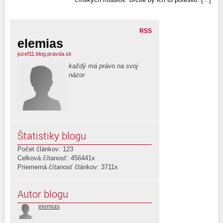
RSS
elemias
jozef11.blog.pravda.sk
každý má právo na svoj
názor
Štatistiky blogu
Počet článkov: 123
Celková čítanosť: 456441x
Priemerná čítanosť článkov: 3711x
Autor blogu
elemias