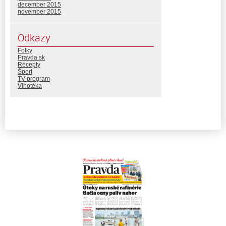
december 2015
november 2015
Odkazy
Fotky
Pravda.sk
Recepty
Šport
TV program
Vinotéka