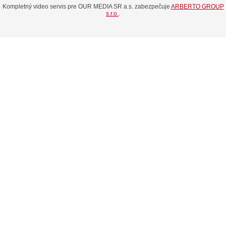
Kompletný video servis pre OUR MEDIA SR a.s. zabezpečuje
ARBERTO GROUP
s.r.o.
.