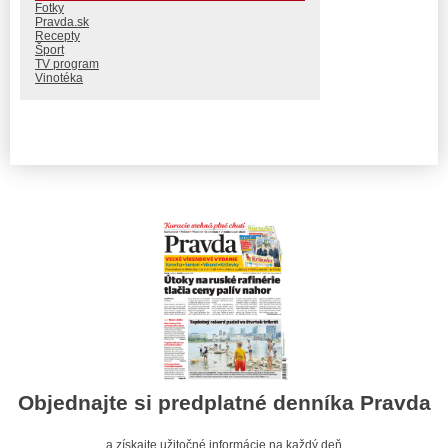
Fotky
Pravda.sk
Recepty
Šport
TV program
Vinotéka
Objednajte si predplatné denníka Pravda
a získajte užitočné informácie na každý deň