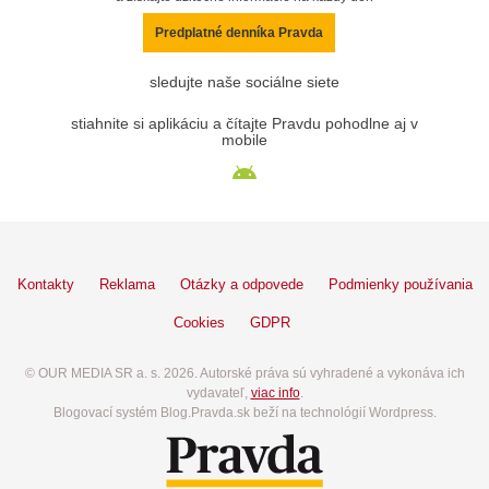
Predplatné denníka Pravda
sledujte naše sociálne siete
stiahnite si aplikáciu a čítajte Pravdu pohodlne aj v
mobile
Kontakty
Reklama
Otázky a odpovede
Podmienky používania
Cookies
GDPR
© OUR MEDIA SR a. s. 2026. Autorské práva sú vyhradené a vykonáva ich
vydavateľ,
viac info
.
Blogovací systém Blog.Pravda.sk beží na technológií Wordpress.